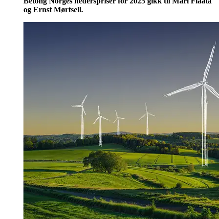
Betong Norges hederspriser for 2025 gikk til Mari Flaata
og Ernst Mørtsell.