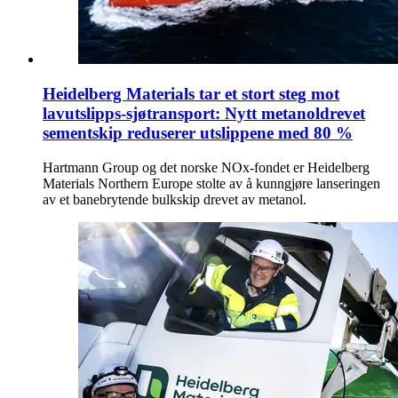
Heidelberg Materials tar et stort steg mot
lavutslipps-sjøtransport: Nytt metanoldrevet
sementskip reduserer utslippene med 80 %
Hartmann Group og det norske NOx-fondet er Heidelberg
Materials Northern Europe stolte av å kunngjøre lanseringen
av et banebrytende bulkskip drevet av metanol.