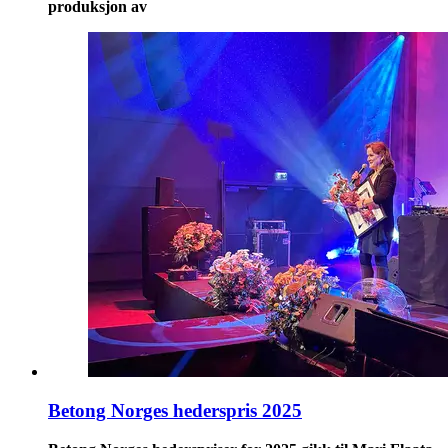
produksjon av
Betong Norges hederspris 2025