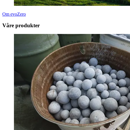
Om evoZero
Våre produkter