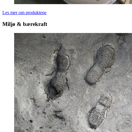
Les mer om produktene
Miljø & bærekraft