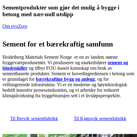
Sementprodukter som gjør det mulig å bygge i
betong med nær-null utslipp
Om evoZero
Sement for et bærekraftig samfunn
Heidelberg Materials Sement Norge er en av landets største
byggevareprodusenter. Vi produserer og markedsfører
sement og
bindemidler
og tilbyr FOU-basert kunnskap om bruk av
sementbaserte produkter. Sement er hovedingrediensen i betong som
er grunnlaget for
bærekraftige bygg og anlegg
, og for
velfungerende infrastruktur. Vi er en moderne og høyteknologisk
bedrift innenfor prosessindustrien, og vi arbeider for redusert
klimapåvirkning fra byggebransjen sett i et livsløpsperspektiv.
Til Brevik sementfabrikk
Til Kjøpsvik sementfabrikk