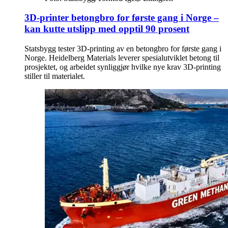
3D-printer betongbro for første gang i Norge –
kan kutte utslipp med opptil 90 prosent
Statsbygg tester 3D-printing av en betongbro for første gang i
Norge. Heidelberg Materials leverer spesialutviklet betong til
prosjektet, og arbeidet synliggjør hvilke nye krav 3D-printing
stiller til materialet.