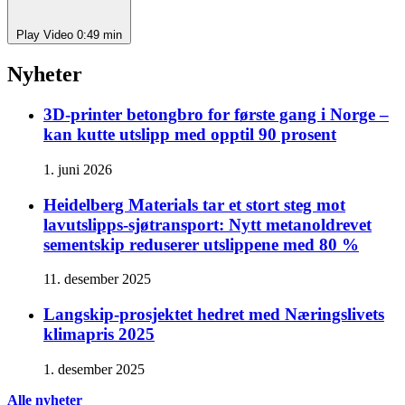
Play Video
0:49 min
Nyheter
3D-printer betongbro for første gang i Norge –
kan kutte utslipp med opptil 90 prosent
1. juni 2026
Heidelberg Materials tar et stort steg mot
lavutslipps-sjøtransport: Nytt metanoldrevet
sementskip reduserer utslippene med 80 %
11. desember 2025
Langskip-prosjektet hedret med Næringslivets
klimapris 2025
1. desember 2025
Alle nyheter