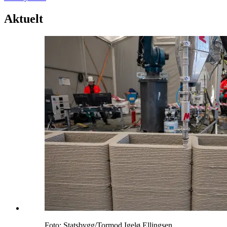
Aktuelt
Foto: Statsbygg/Tormod Igelø Ellingsen