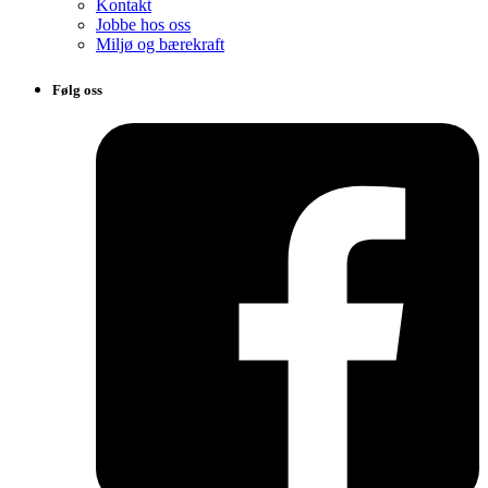
Kontakt
Jobbe hos oss
Miljø og bærekraft
Følg oss