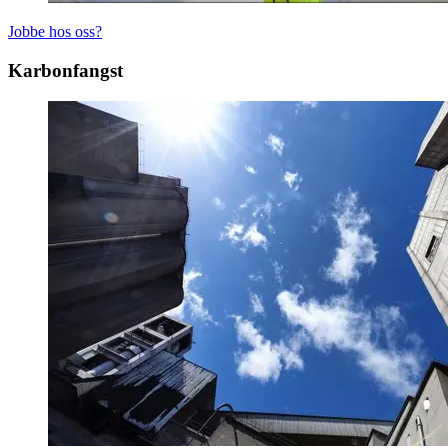
Jobbe hos oss?
Karbonfangst