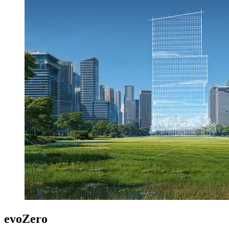
evoZero