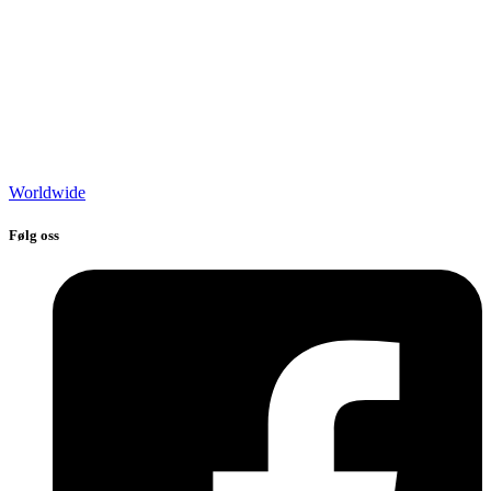
Worldwide
Følg oss