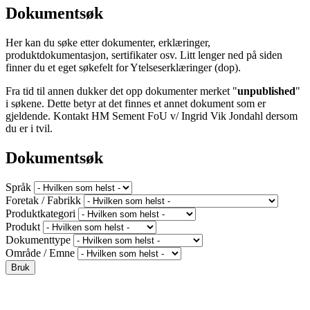
Dokumentsøk
Her kan du søke etter dokumenter, erklæringer,
produktdokumentasjon, sertifikater osv. Litt lenger ned på siden
finner du et eget søkefelt for Ytelseserklæringer (dop).
Fra tid til annen dukker det opp dokumenter merket "
unpublished
"
i søkene. Dette betyr at det finnes et annet dokument som er
gjeldende. Kontakt HM Sement FoU v/ Ingrid Vik Jondahl dersom
du er i tvil.
Dokumentsøk
Språk
Foretak / Fabrikk
Produktkategori
Produkt
Dokumenttype
Område / Emne