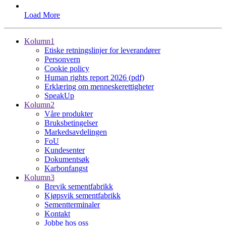
Load More
Kolumn1
Etiske retningslinjer for leverandører
Personvern
Cookie policy
Human rights report 2026 (pdf)
Erklæring om menneskerettigheter
SpeakUp
Kolumn2
Våre produkter
Bruksbetingelser
Markedsavdelingen
FoU
Kundesenter
Dokumentsøk
Karbonfangst
Kolumn3
Brevik sementfabrikk
Kjøpsvik sementfabrikk
Sementterminaler
Kontakt
Jobbe hos oss