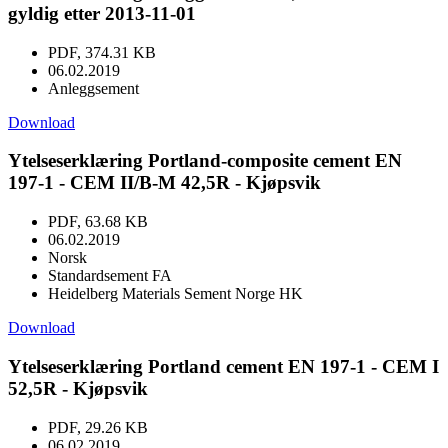
gyldig etter 2013-11-01
PDF, 374.31 KB
06.02.2019
Anleggsement
Download
Ytelseserklæring Portland-composite cement EN
197-1 - CEM II/B-M 42,5R - Kjøpsvik
PDF, 63.68 KB
06.02.2019
Norsk
Standardsement FA
Heidelberg Materials Sement Norge HK
Download
Ytelseserklæring Portland cement EN 197-1 - CEM I
52,5R - Kjøpsvik
PDF, 29.26 KB
06.02.2019