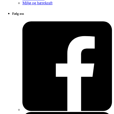
Miljø og bærekraft
Følg oss