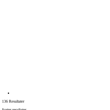
136 Resultater
Sorter resultater