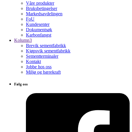
Våre produkter
Bruksbetingelser
Markedsavdelingen
FoU
Kundesenter
Dokumentsøk
Karbonfangst
Kolumn3
Brevik sementfabrikk
Kjøpsvik sementfabrikk
Sementterminaler
Kontakt
Jobbe hos oss
Miljø og bærekraft
Følg oss