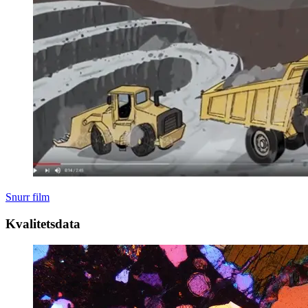
Snurr film
Kvalitetsdata