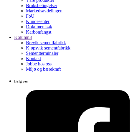
Våre produkter
Bruksbetingelser
Markedsavdelingen
FoU
Kundesenter
Dokumentsøk
Karbonfangst
Kolumn3
Brevik sementfabrikk
Kjøpsvik sementfabrikk
Sementterminaler
Kontakt
Jobbe hos oss
Miljø og bærekraft
Følg oss