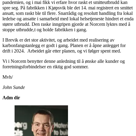
pandemien, og i mai fikk vi erfare hvor raskt et smitteutbrudd kan
spre seg. På fabrikken i Kjøpsvik ble det 14. mai registrert en smittet
ansatt, som raskt ble til flere. Snarrådig og resolutt handling fra lokal
ledelse og ansatte i samarbeid med lokal helsetjeneste hindret et enda
større utbrudd. Den raske inngripen gjorde at Norcem lyktes med å
stoppe utbrudde,t og holde fabrikken i gang.
I Brevik er det stor aktivitet, og arbeidet med realisering av
karbonfangstanlegg er godt i gang. Planen er å åpne anlegget for
drift i 2024. Arbeidet går etter planen, og vi følger spent med.
Vi i Norcem benytter denne anledning til å ønske alle kunder og
forretningsforbindelser en riktig god sommer.
Mvh/
John Sunde
Adm dir