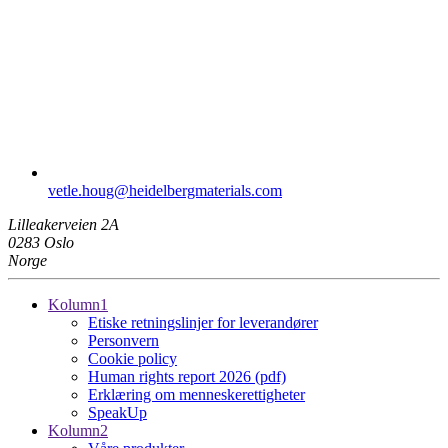
vetle.houg​@heidelbergmaterials.com
Lilleakerveien 2A
0283 Oslo
Norge
Kolumn1
Etiske retningslinjer for leverandører
Personvern
Cookie policy
Human rights report 2026 (pdf)
Erklæring om menneskerettigheter
SpeakUp
Kolumn2