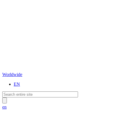
Worldwide
EN
en