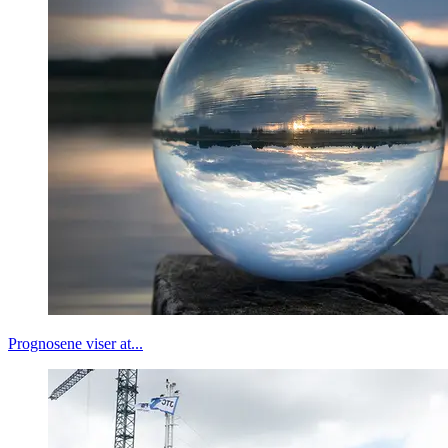
Prognosene viser at...