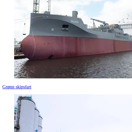
Grønn skipsfart