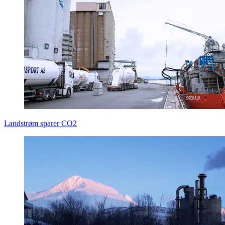
Landstrøm sparer CO2