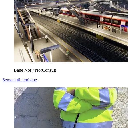
Bane Nor / NorConsult
Sement til jernbane