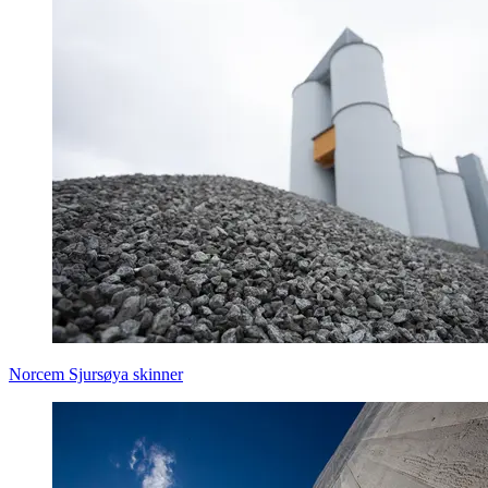
Norcem Sjursøya skinner