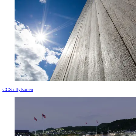
CCS i flytsonen