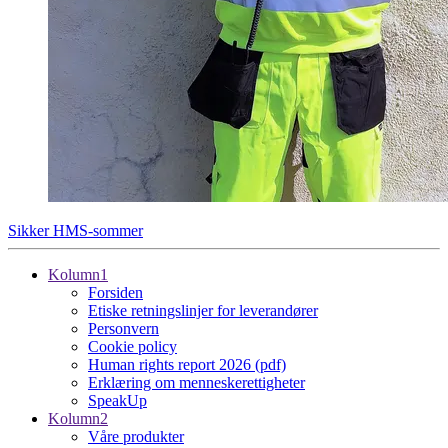
Sikker HMS-sommer
Kolumn1
Forsiden
Etiske retningslinjer for leverandører
Personvern
Cookie policy
Human rights report 2026 (pdf)
Erklæring om menneskerettigheter
SpeakUp
Kolumn2
Våre produkter