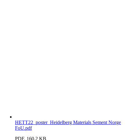
HETT22_poster_Heidelberg Materials Sement Norge
FoU.pdf
PDF, 160.2 KB