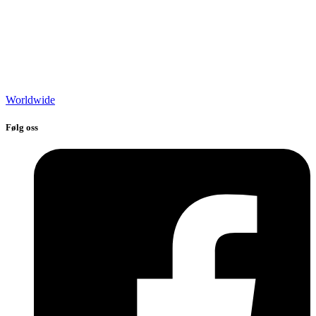
Worldwide
Følg oss