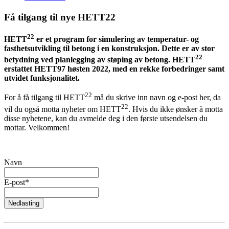
Få tilgang til nye HETT22
22
HETT
er et program for simulering av temperatur- og
fasthetsutvikling til betong i en konstruksjon. Dette er av stor
22
betydning ved planlegging av støping av betong. HETT
erstattet HETT97 høsten 2022, med en rekke forbedringer samt
utvidet funksjonalitet.
22
For å få tilgang til HETT
må du skrive inn navn og e-post her, da
22
vil du også motta nyheter om HETT
. Hvis du ikke ønsker å motta
disse nyhetene, kan du avmelde deg i den første utsendelsen du
mottar. Velkommen!
Navn
E-post*