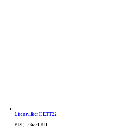
Lisensvilkår HETT22
PDF, 166.64 KB