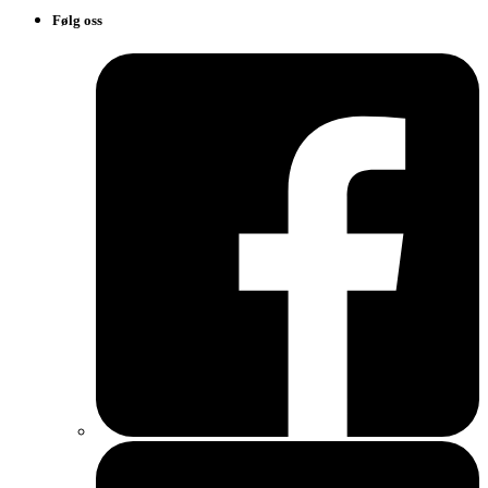
Følg oss