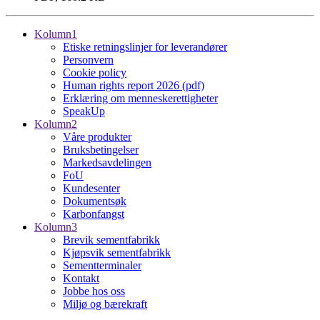
Kolumn1
Etiske retningslinjer for leverandører
Personvern
Cookie policy
Human rights report 2026 (pdf)
Erklæring om menneskerettigheter
SpeakUp
Kolumn2
Våre produkter
Bruksbetingelser
Markedsavdelingen
FoU
Kundesenter
Dokumentsøk
Karbonfangst
Kolumn3
Brevik sementfabrikk
Kjøpsvik sementfabrikk
Sementterminaler
Kontakt
Jobbe hos oss
Miljø og bærekraft