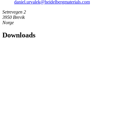
daniel.urvalek​@heidelbergmaterials.com
Setrevegen 2
3950 Brevik
Norge
Downloads