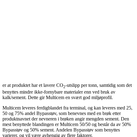
er at produktet har et lavere CO
-utslipp per tonn, samtidig som det
2
benyttes mindre ikke-fornybare materialer enn ved bruk av
kalk/sement. Dette gir Multicem en svært god miljøprofil.
Multicem leveres ferdigblandet fra terminal, og kan leveres med 25,
50 og 75% andel Bypasstøv, som benevnes med en brøk etter
produktnavnet der nevneren i brøken angir mengden sement. Den
mest benyttede blandingen er Multicem 50/50 og består da av 50%
Bypasstøv og 50% sement. Andelen Bypasstøv som benyttes
varierer, og vil være avhengig av flere faktorer.