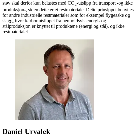
støv skal derfor kun belastes med CO
-utslipp fra transport -og ikke
2
produksjon-, siden dette er et restmateriale. Dette prinsippet benyttes
for andre industrielle restmaterialer som for eksempel flygeaske og
slagg, hvor karbonutslippet fra henholdsvis energi- og
stålproduksjon er knyttet til produktene (energi og stål), og ikke
restmaterialet.
Daniel Urvalek