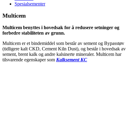
Spesialsementer
Multicem
Multicem benyttes i hovedsak for å redusere setninger og
forbedre stabiliteten av grunn.
Multicem er et bindemiddel som består av sement og Bypasstøv
(tidligere kalt CKD, Cement Kiln Dust), og består i hovedsak av
sement, brent kalk og andre kalsinerte mineraler. Multicem har
tilsvarende egenskaper som
Kalksement KC