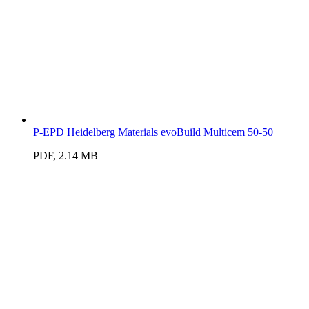
P-EPD Heidelberg Materials evoBuild Multicem 50-50
PDF, 2.14 MB