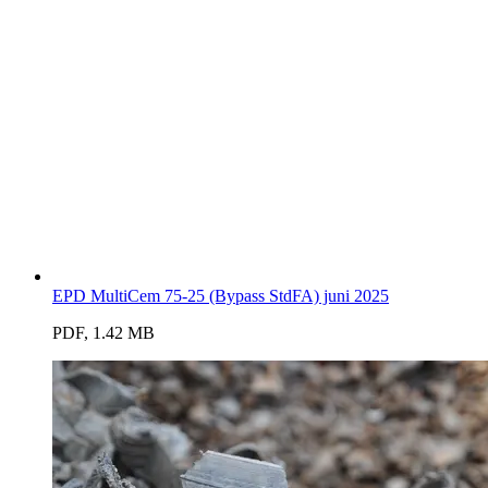
EPD MultiCem 75-25 (Bypass StdFA) juni 2025
PDF, 1.42 MB