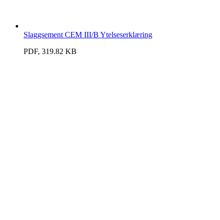
Slaggsement CEM III/B Ytelseserklæring
PDF, 319.82 KB