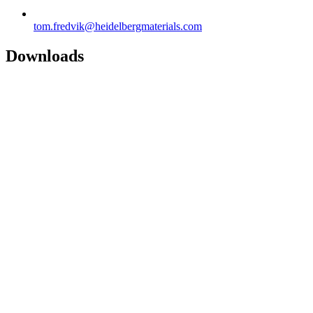
tom.fredvik​@heidelbergmaterials.com
Downloads