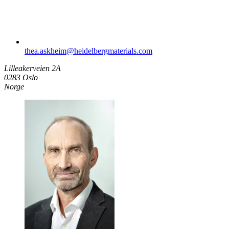
thea.askheim​@heidelbergmaterials.com
Lilleakerveien 2A
0283 Oslo
Norge