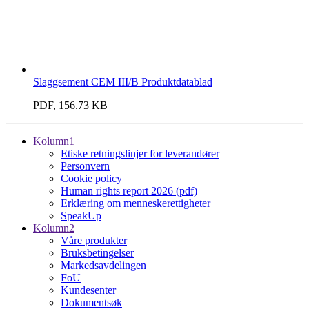
Slaggsement CEM III/B Produktdatablad
PDF, 156.73 KB
Kolumn1
Etiske retningslinjer for leverandører
Personvern
Cookie policy
Human rights report 2026 (pdf)
Erklæring om menneskerettigheter
SpeakUp
Kolumn2
Våre produkter
Bruksbetingelser
Markedsavdelingen
FoU
Kundesenter
Dokumentsøk