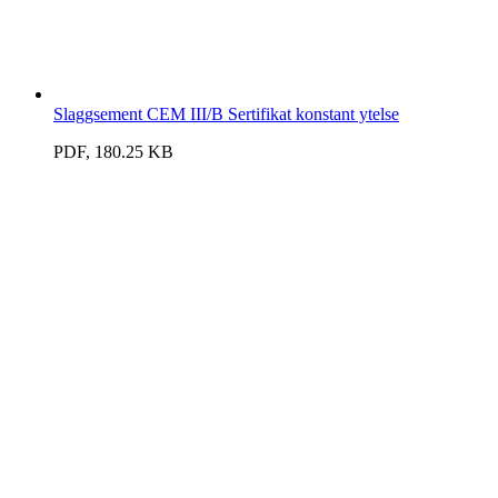
Slaggsement CEM III/B Sertifikat konstant ytelse
PDF, 180.25 KB