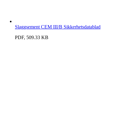
Slaggsement CEM III/B Sikkerhetsdatablad
PDF, 509.33 KB