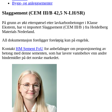
Bygg- og anleggsementer
Slaggsement (CEM III/B 42,5 N-LH/SR)
På grunn av økt etterspørsel etter lavkarbonbetonger i Klasse
Ekstrem, har vi importert Slaggsement (CEM III/B ) fra Heidelberg
Materials Nederland.
All dokumentasjon foreligger foreløpig kun på engelsk.
Kontakt
HM Sement FoU
for anbefalinger om proporsjonering av
betong med denne sementen, som har lavere vannbehov enn andre
bindemidler på det norske markedet.