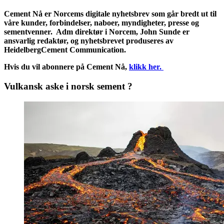
Cement Nå er Norcems digitale nyhetsbrev som går bredt ut til
våre kunder, forbindelser, naboer, myndigheter, presse og
sementvenner. Adm direktør i Norcem, John Sunde er
ansvarlig redaktør, og nyhetsbrevet produseres av
HeidelbergCement Communication.
Hvis du vil abonnere på Cement Nå,
klikk her.
Vulkansk aske i norsk sement ?