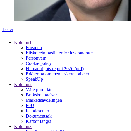
Leder
Kolumn1
Forsiden
Etiske retningslinjer for leverandører
Personvern
Cookie policy
Human rights report 2026 (pdf)
Erklæring om menneskerettigheter
SpeakUp
Kolumn2
Våre produkter
Bruksbetingelser
Markedsavdelingen
FoU
Kundesenter
Dokumentsøk
Karbonfangst
Kolumn3