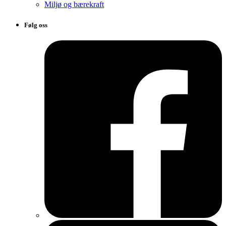
Miljø og bærekraft
Følg oss