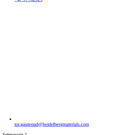
tor.gautestad​@heidelbergmaterials.com
Setrevegen 2