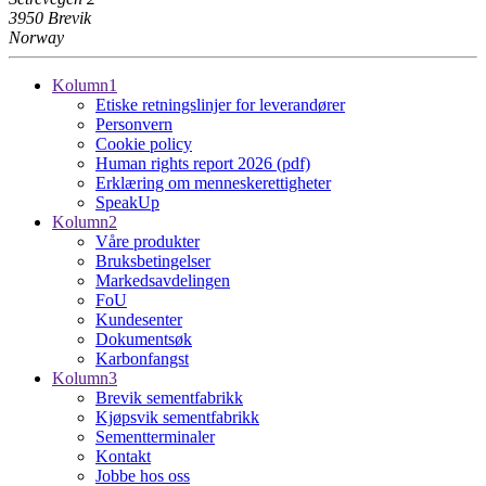
3950 Brevik
Norway
Kolumn1
Etiske retningslinjer for leverandører
Personvern
Cookie policy
Human rights report 2026 (pdf)
Erklæring om menneskerettigheter
SpeakUp
Kolumn2
Våre produkter
Bruksbetingelser
Markedsavdelingen
FoU
Kundesenter
Dokumentsøk
Karbonfangst
Kolumn3
Brevik sementfabrikk
Kjøpsvik sementfabrikk
Sementterminaler
Kontakt
Jobbe hos oss