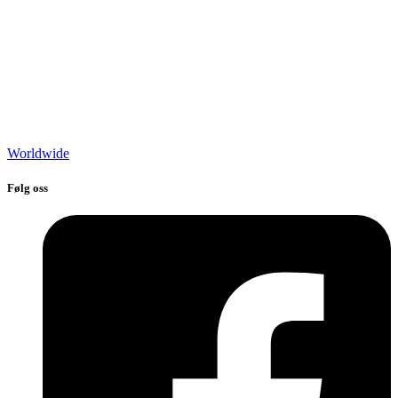
Worldwide
Følg oss