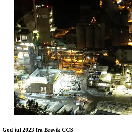
God jul 2023 fra Brevik CCS