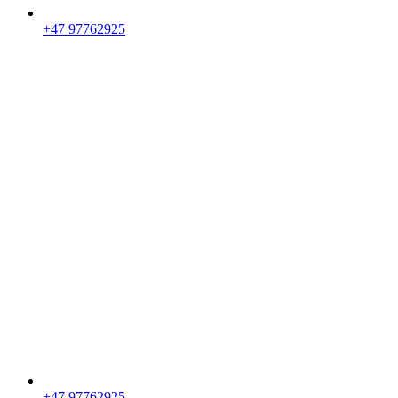
+47 97762925
+47 97762925